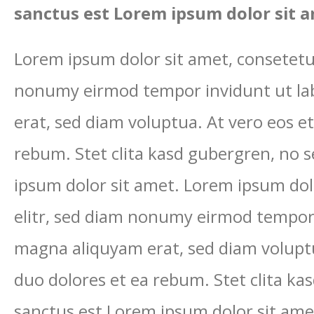
sanctus est Lorem ipsum dolor sit a
Lorem ipsum dolor sit amet, consetetur
nonumy eirmod tempor invidunt ut la
erat, sed diam voluptua. At vero eos e
rebum. Stet clita kasd gubergren, no 
ipsum dolor sit amet. Lorem ipsum dol
elitr, sed diam nonumy eirmod tempor 
magna aliquyam erat, sed diam voluptu
duo dolores et ea rebum. Stet clita ka
sanctus est Lorem ipsum dolor sit ame