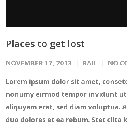
Places to get lost
NOVEMBER 17, 2013
RAIL
NO C
Lorem ipsum dolor sit amet, consete
nonumy eirmod tempor invidunt ut 
aliquyam erat, sed diam voluptua. A
duo dolores et ea rebum. Stet clita